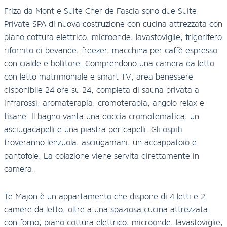
Friza da Mont e Suite Cher de Fascia sono due Suite
Private SPA di nuova costruzione con cucina attrezzata con
piano cottura elettrico, microonde, lavastoviglie, frigorifero
rifornito di bevande, freezer, macchina per caffè espresso
con cialde e bollitore. Comprendono una camera da letto
con letto matrimoniale e smart TV; area benessere
disponibile 24 ore su 24, completa di sauna privata a
infrarossi, aromaterapia, cromoterapia, angolo relax e
tisane. Il bagno vanta una doccia cromotematica, un
asciugacapelli e una piastra per capelli. Gli ospiti
troveranno lenzuola, asciugamani, un accappatoio e
pantofole. La colazione viene servita direttamente in
camera.
Te Majon è un appartamento che dispone di 4 letti e 2
camere da letto, oltre a una spaziosa cucina attrezzata
con forno, piano cottura elettrico, microonde, lavastoviglie,