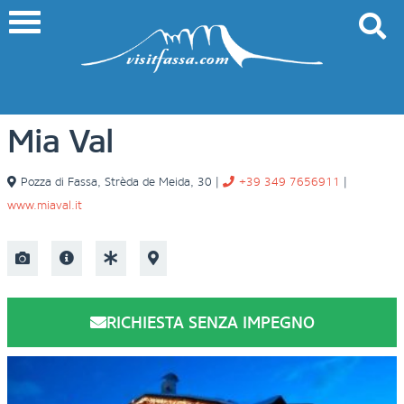
Mia Val
Pozza di Fassa
,
Strèda de Meida, 30
|
+39 349 7656911
|
www.miaval.it
RICHIESTA SENZA IMPEGNO