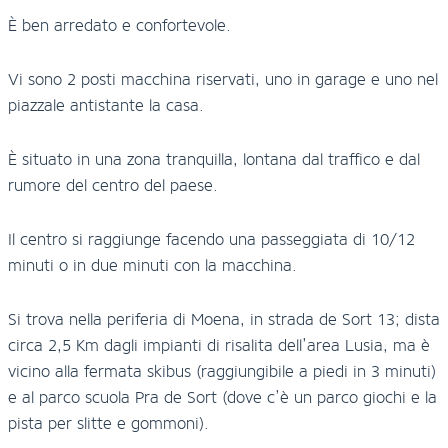
È ben arredato e confortevole.
Vi sono 2 posti macchina riservati, uno in garage e uno nel
piazzale antistante la casa.
È situato in una zona tranquilla, lontana dal traffico e dal
rumore del centro del paese.
Il centro si raggiunge facendo una passeggiata di 10/12
minuti o in due minuti con la macchina.
Si trova nella periferia di Moena, in strada de Sort 13; dista
circa 2,5 Km dagli impianti di risalita dell’area Lusia, ma è
vicino alla fermata skibus (raggiungibile a piedi in 3 minuti)
e al parco scuola Pra de Sort (dove c’è un parco giochi e la
pista per slitte e gommoni).