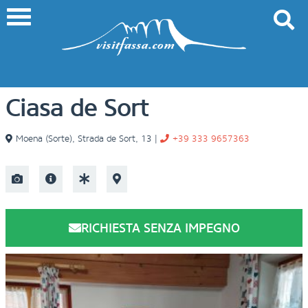
Ciasa de Sort
Moena (Sorte)
,
Strada de Sort, 13
|
+39 333 9657363
RICHIESTA SENZA IMPEGNO