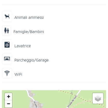
Animali ammessi
Famiglie/Bambini
Lavatrice
Parcheggio/Garage
WiFi
+
−