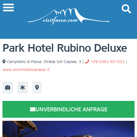
Park Hotel Rubino Deluxe
Campitello di Fassa
,
Strèda Sot Ciapiaa, 3
|
+39 0462 601033
|
www.unionhotelscanazei.it
UNVERBINDLICHE ANFRAGE