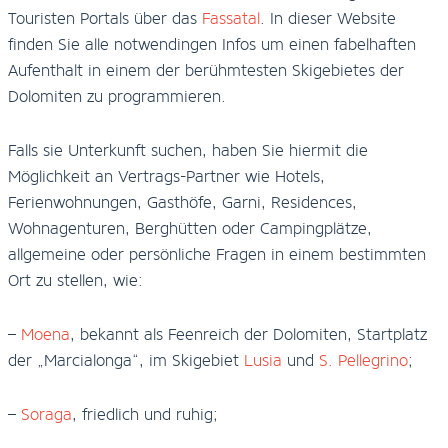
Touristen Portals über das
Fassatal
. In dieser Website
finden Sie alle notwendingen Infos um einen fabelhaften
Aufenthalt in einem der berühmtesten Skigebietes der
Dolomiten zu programmieren.
Falls sie Unterkunft suchen, haben Sie hiermit die
Möglichkeit an Vertrags-Partner wie Hotels,
Ferienwohnungen, Gasthöfe, Garni, Residences,
Wohnagenturen, Berghütten oder Campingplätze,
allgemeine oder persönliche Fragen in einem bestimmten
Ort zu stellen, wie:
–
Moena
, bekannt als Feenreich der Dolomiten, Startplatz
der „Marcialonga“, im Skigebiet
Lusia
und
S. Pellegrino
;
–
Soraga
, friedlich und ruhig;