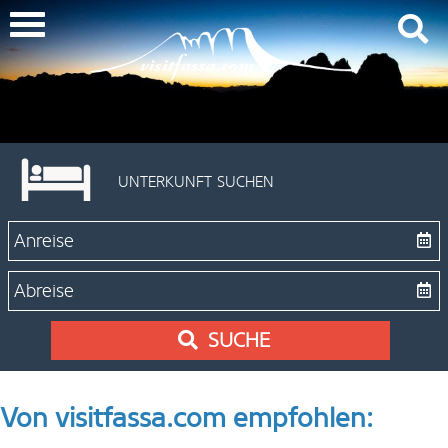
UNTERKUNFT SUCHEN
SUCHE
Von visitfassa.com empfohlen: