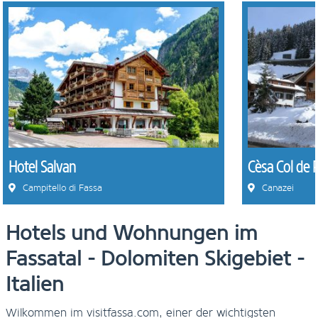
Hotel Salvan
Cèsa Col de 
Campitello di Fassa
Canazei
Hotels und Wohnungen im
Fassatal - Dolomiten Skigebiet -
Italien
Wilkommen im visitfassa.com, einer der wichtigsten