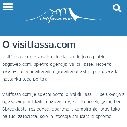
O visitfassa.com
visitfassa.com je zasebna iniciativa, ki jo organizira
bagaweb.com, spletna agencija Val di Fasse. Nobena
lokalna, provincialna ali regionalna oblast ni prispevala k
nastanku tega portala.
visitfassa.com je spletni portal o Val di Fassi, ki se ukvarja z
oglaševanjem lokalnih nastanitev, kot so hoteli, garni, bed
&breakfasts, rezidence, apartmaji, kampiranje, prav tako
pa tudi zatočišča, šole in izposoja smučarske opreme.