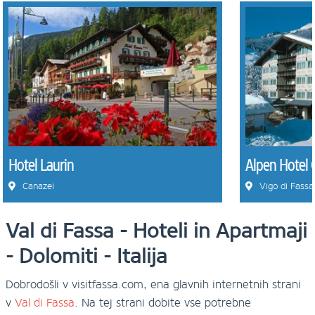
Hotel Laurin
Alpen Hotel 
Canazei
Vigo di Fassa
Val di Fassa - Hoteli in Apartmaji
- Dolomiti - Italija
Dobrodošli v visitfassa.com, ena glavnih internetnih strani
v
Val di Fassa
. Na tej strani dobite vse potrebne