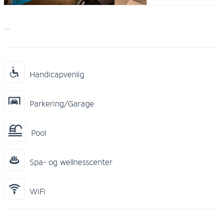
…
Handicapvenlig
Parkering/Garage
Pool
Spa- og wellnesscenter
WiFi