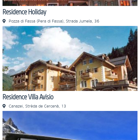
Residence Holiday
Pozza di Fassa (Pera di Fassa), Strada Jumela, 36
Residence Villa Avisio
Canazei, Strèda de Cercenà, 13