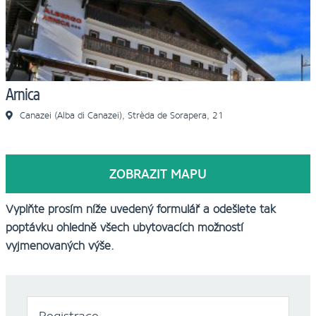
Arnica
Canazei (Alba di Canazei), Strèda de Sorapera, 21
ZOBRAZIT MAPU
Vyplňte prosím níže uvedený formulář a odešlete tak
poptávku ohledně všech ubytovacích možností
vyjmenovaných výše.