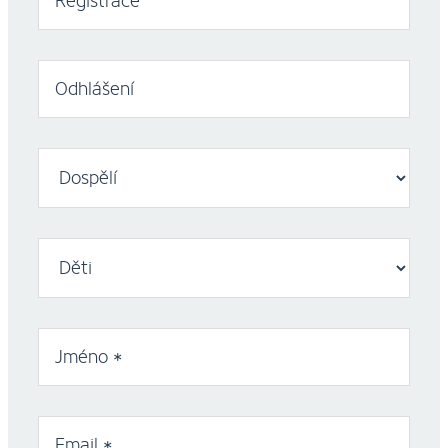
Registrace
Odhlášení
Jméno *
Email *