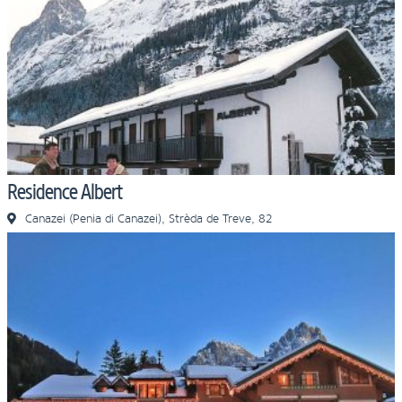
Residence Albert
Canazei (Penia di Canazei), Strèda de Treve, 82