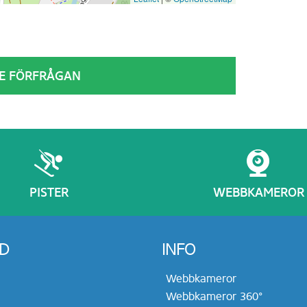
DE FÖRFRÅGAN
PISTER
WEBBKAMEROR
D
INFO
Webbkameror
Webbkameror 360°