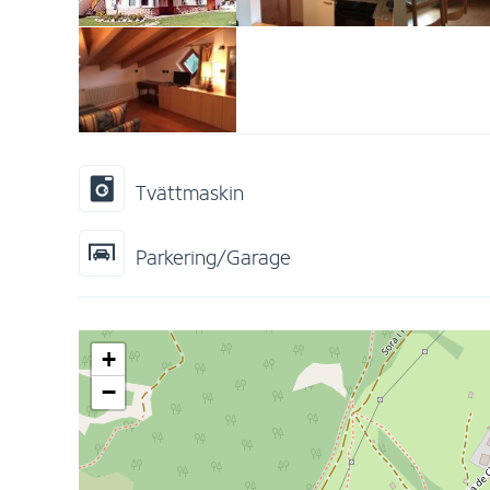
Tvättmaskin
Parkering/Garage
+
−