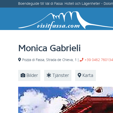
Boendeguide till Val di Fassa: Hotell och Lägenheter - Dolo
Monica Gabrieli
Pozza di Fassa
,
Strada de Chieva, 1
|
+39 0462 760134
Bilder
Tjänster
Karta