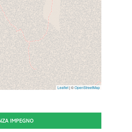
Leaflet
|
©
OpenStreetMap
ENZA IMPEGNO