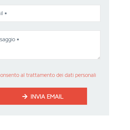
l *
saggio *
nsento al trattamento dei dati personali
INVIA EMAIL