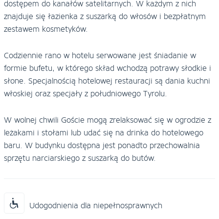
dostępem do kanałów satelitarnych. W każdym z nich
znajduje się łazienka z suszarką do włosów i bezpłatnym
zestawem kosmetyków.
Codziennie rano w hotelu serwowane jest śniadanie w
formie bufetu, w którego skład wchodzą potrawy słodkie i
słone. Specjalnością hotelowej restauracji są dania kuchni
włoskiej oraz specjały z południowego Tyrolu.
W wolnej chwili Goście mogą zrelaksować się w ogrodzie z
leżakami i stołami lub udać się na drinka do hotelowego
baru. W budynku dostępna jest ponadto przechowalnia
sprzętu narciarskiego z suszarką do butów.
Udogodnienia dla niepełnosprawnych