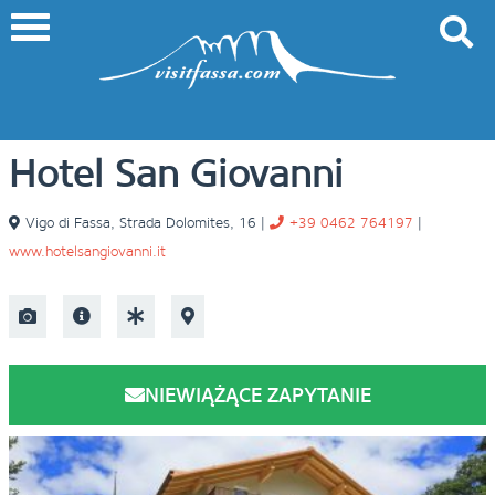
Hotel San Giovanni
Vigo di Fassa
,
Strada Dolomites, 16
|
+39 0462 764197
|
www.hotelsangiovanni.it
NIEWIĄŻĄCE ZAPYTANIE