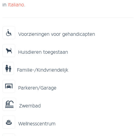
in
Italiano
.
Voorzieningen voor gehandicapten
Huisdieren toegestaan
Familie-/Kindvriendelijk
Parkeren/Garage
Zwembad
Wellnesscentrum