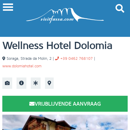
Wellness Hotel Dolomia
Soraga
,
Strada da Molin, 2
|
+39 0462 768107
|
www.dolomiahotel.com
VRIJBLIJVENDE AANVRAAG