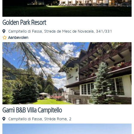
Golden Park Resort
Campitello di Fassa, Streda de Mesc de Novacela, 341/331
Aanbevolen
Garnì B&B Villa Campitello
Campitello di Fassa, Strèda Roma, 2