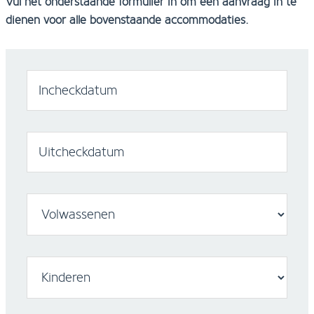
Vul het onderstaande formulier in om een aanvraag in te
dienen voor alle bovenstaande accommodaties.
Incheckdatum
Uitcheckdatum