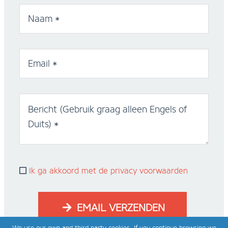
Naam *
Email *
Bericht (Gebruik graag alleen Engels of Duits)
*
Ik ga akkoord met de privacy voorwaarden
EMAIL VERZENDEN
We use our own and third party cookies. If you continue browsing we