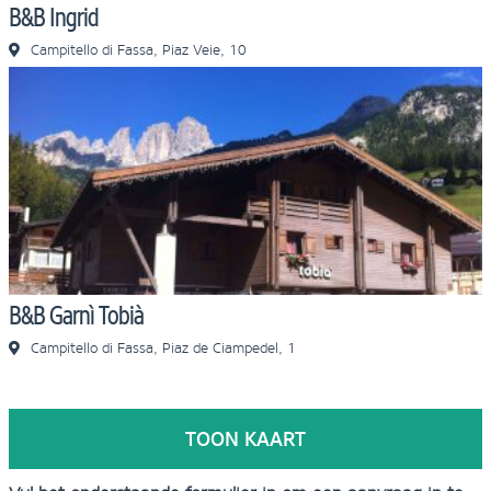
B&B Ingrid
Campitello di Fassa, Piaz Veie, 10
B&B Garnì Tobià
Campitello di Fassa, Piaz de Ciampedel, 1
TOON KAART