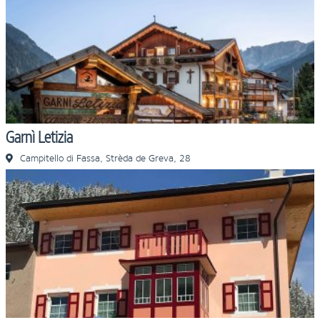
Garnì Letizia
Campitello di Fassa, Strèda de Greva, 28