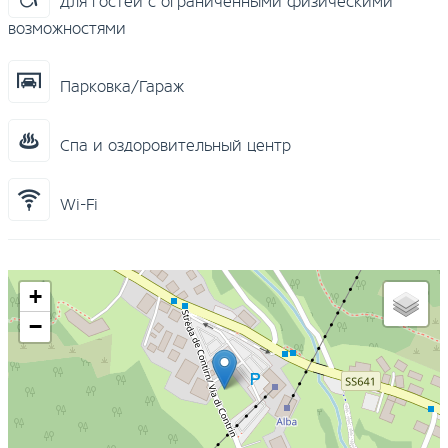
Для гостей с ограниченными физическими
возможностями
Парковка/Гараж
Спа и оздоровительный центр
Wi-Fi
+
−