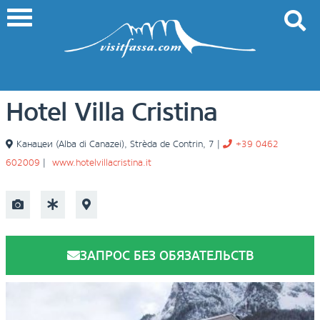
Hotel Villa Cristina
Канацеи (Alba di Canazei)
,
Strèda de Contrin, 7
|
+39 0462
602009
|
www.hotelvillacristina.it
ЗАПРОС БЕЗ ОБЯЗАТЕЛЬСТВ